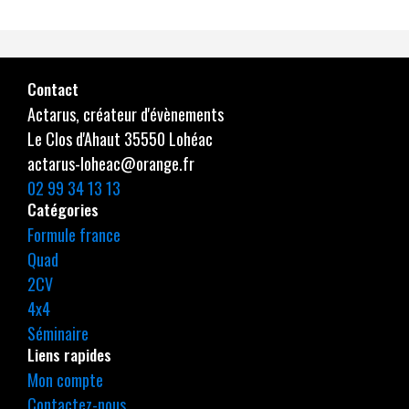
Contact
Actarus, créateur d'évènements
Le Clos d'Ahaut 35550 Lohéac
actarus-loheac@orange.fr
02 99 34 13 13
Catégories
Formule france
Quad
2CV
4x4
Séminaire
Liens rapides
Mon compte
Contactez-nous