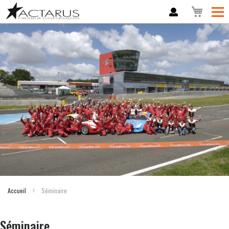
Mon panier
Accueil
Séminaire
Séminaire